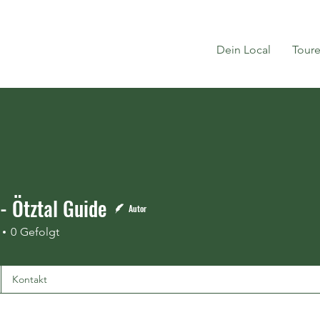
Dein Local
Tour
- Ötztal Guide
Autor
0
Gefolgt
Kontakt