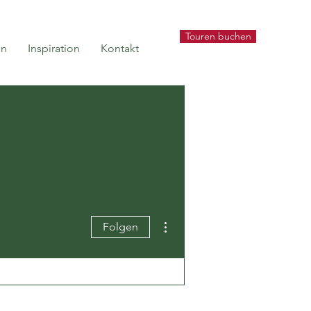
Touren buchen
en
Inspiration
Kontakt
Weitere Optionen
Folgen